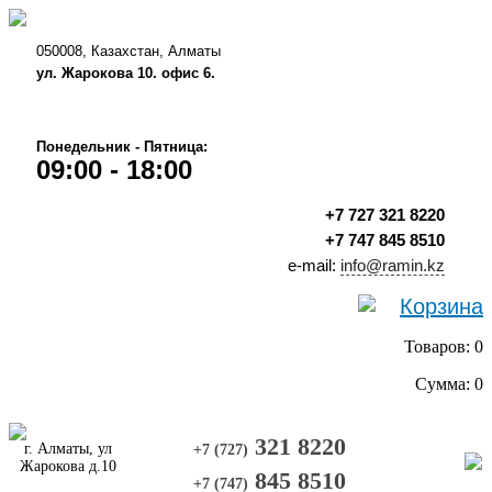
050008, Казахстан, Алматы
ул. Жарокова 10. офис 6.
Понедельник - Пятница:
09:00 - 18:00
+7 727 321 8220
+7 747 845 8510
e-mail:
info@ramin.kz
Корзина
Товаров: 0
Сумма: 0
321 8220
г. Алматы, ул
+7 (727)
Жарокова д.10
845 8510
+7 (747)