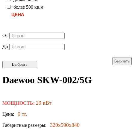
более 500 кв.м.
ЦЕНА
От
До
Daewoo SKW-002/5G
29 кВт
МОЩНОСТЬ:
0 тг.
Цена:
320х590х840
Габаритные размеры: