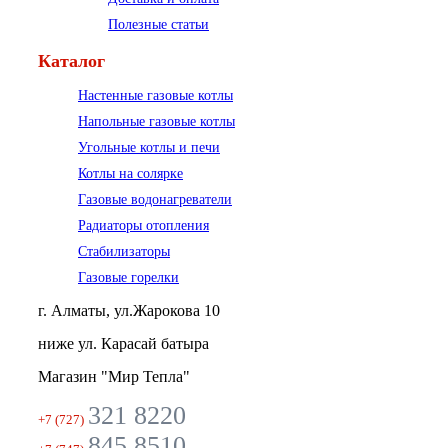
Полезные статьи
Каталог
Настенные газовые котлы
Напольные газовые котлы
Угольные котлы и печи
Котлы на солярке
Газовые водонагреватели
Радиаторы отопления
Стабилизаторы
Газовые горелки
г. Алматы, ул.Жарокова 10
ниже ул. Карасай батыра
Магазин "Мир Тепла"
321 8220
+7 (727)
845 8510