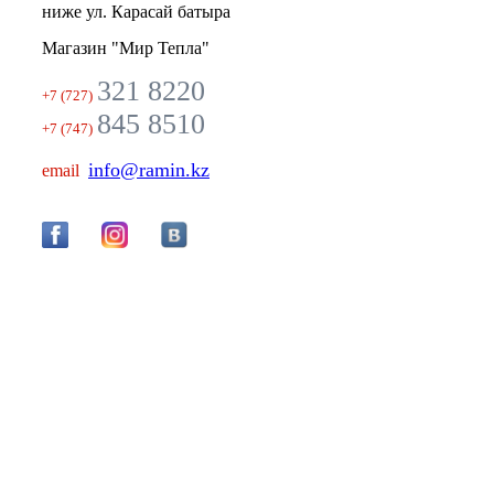
ниже ул. Карасай батыра
Магазин "Мир Тепла"
321 8220
+7 (727)
845 8510
+7 (747)
info@ramin.kz
email