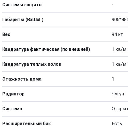
Системы защиты
-
Габариты (ВхШхГ)
906*48
Вес
94 кг
Квадратура фактическая (по внешней)
1 кв/м
Квадратура теплых полов
1 кв/м
Этажность дома
1
Радиатор
Чугун
Система
Открыт
Расширительный бак
Есть