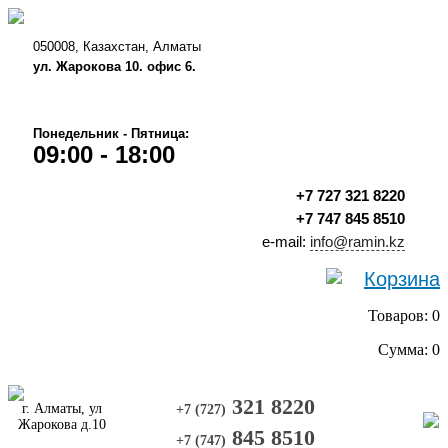
050008, Казахстан, Алматы
ул. Жарокова 10. офис 6.
Понедельник - Пятница:
09:00 - 18:00
+7 727 321 8220
+7 747 845 8510
e-mail:
info@ramin.kz
Корзина
Товаров: 0
Сумма: 0
321 8220
г. Алматы, ул
+7 (727)
Жарокова д.10
845 8510
+7 (747)