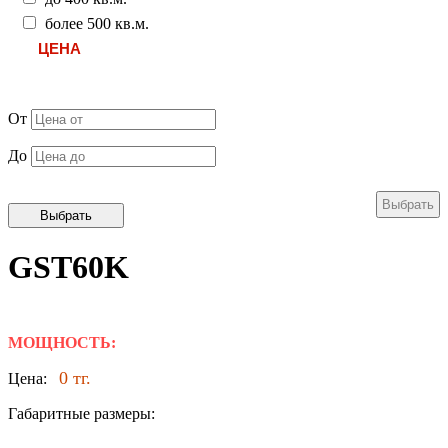
более 500 кв.м.
ЦЕНА
От
До
GST60K
МОЩНОСТЬ:
0 тг.
Цена:
Габаритные размеры: