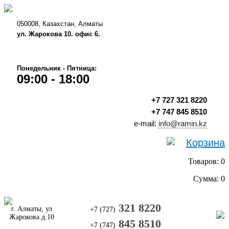
050008, Казахстан, Алматы
ул. Жарокова 10. офис 6.
Понедельник - Пятница:
09:00 - 18:00
+7 727 321 8220
+7 747 845 8510
e-mail:
info@ramin.kz
Корзина
Товаров: 0
Сумма: 0
321 8220
г. Алматы, ул
+7 (727)
Жарокова д.10
845 8510
+7 (747)