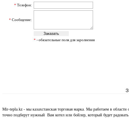
*
Телефон:
*
Сообщение:
*
- обязательные поля для заролнения
З
Mir-tepla.kz - мы казахстанская торговая марка. Мы работаем в облас
точно подберут нужный Вам котел или бойлер, который будет радовать