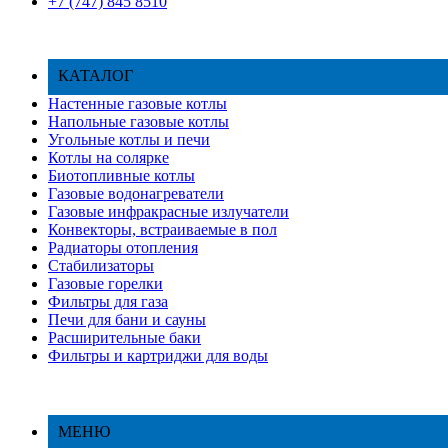
+7 (747)
845 8510
КАТАЛОГ
Настенные газовые котлы
Напольные газовые котлы
Угольные котлы и печи
Котлы на солярке
Биотопливные котлы
Газовые водонагреватели
Газовые инфракрасные излучатели
Конвекторы, встраиваемые в пол
Радиаторы отопления
Стабилизаторы
Газовые горелки
Фильтры для газа
Печи для бани и сауны
Расширительные баки
Фильтры и картриджи для воды
МЕНЮ