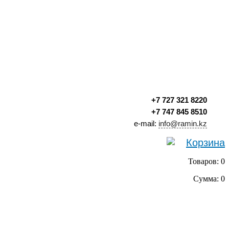
+7 727 321 8220
+7 747 845 8510
e-mail:
info@ramin.kz
Корзина
Товаров: 0
Сумма: 0