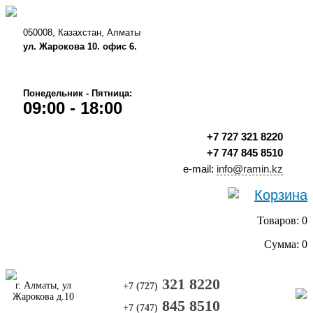
050008, Казахстан, Алматы
ул. Жарокова 10. офис 6.
Понедельник - Пятница:
09:00 - 18:00
+7 727 321 8220
+7 747 845 8510
e-mail:
info@ramin.kz
Корзина
Товаров: 0
Сумма: 0
321 8220
г. Алматы, ул
+7 (727)
Жарокова д.10
845 8510
+7 (747)