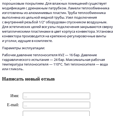
порошковым покрытием. Для влажных помещений существует
модификация с дренажным патрубком. Ламели теплообменника
изготовлены из алюминиевых пластин. Труба теплообменника
выполнена из цельной медной трубы. Узел подключения
с внутренней резьбой 1/2″ оборудован спускником воздушным.
Для эстетических целей все узлы подключения закрываются сверху
металлическими пластинами в цвет корпуса конвектора. Установка
конвектора производится на крепежно-регулировочные винты
и уголки, идущие в комплекте.
Параметры эксплуатации:
Рабочее давление теплоносителя KVZ — 16 бар. Давление
гидравлического испытания — 24 бар. Максимальная рабочая
температура теплоносителя — 110°С. Тип теплоносителя — вода
или гликоль.
Написать новый отзыв
Имя:
E-mail: