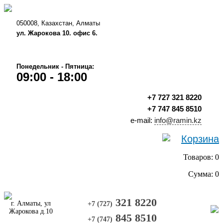
050008, Казахстан, Алматы
ул. Жарокова 10. офис 6.
Понедельник - Пятница:
09:00 - 18:00
+7 727 321 8220
+7 747 845 8510
e-mail:
info@ramin.kz
Корзина
Товаров: 0
Сумма: 0
321 8220
г. Алматы, ул
+7 (727)
Жарокова д.10
845 8510
+7 (747)