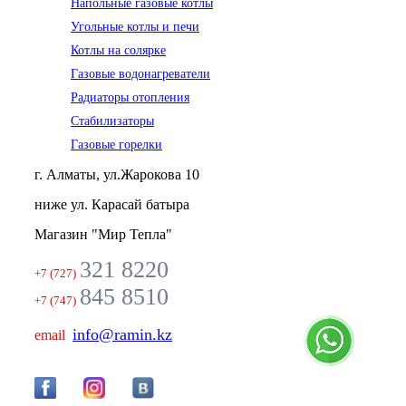
Напольные газовые котлы
Угольные котлы и печи
Котлы на солярке
Газовые водонагреватели
Радиаторы отопления
Стабилизаторы
Газовые горелки
г. Алматы, ул.Жарокова 10
ниже ул. Карасай батыра
Магазин "Мир Тепла"
321 8220
+7 (727)
845 8510
+7 (747)
info@ramin.kz
email