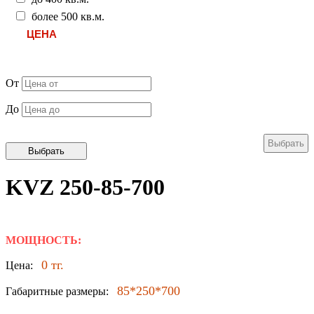
более 500 кв.м.
ЦЕНА
От
До
KVZ 250-85-700
МОЩНОСТЬ:
0 тг.
Цена:
85*250*700
Габаритные размеры: